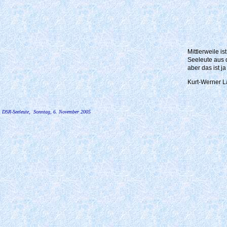
Mittlerweile 
Seeleute aus 
aber das ist j
Kurt-Werner L
DSR-Seeleute,
Sonntag, 6. November 2005