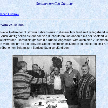
Seemannstreffen Güstrow
reffen Güstrow
k vom 25.10.2002
zweite Treffen der Güstrower Fahrensleute in diesem Jahr fand am Freitagabend in 
tt. Auch künftig sollen die Abende von Buchautoren und anderen mit der Seefahrt 
altet werden. Darauf einigte sich die Runde. Angestrebt wird auch eine Zusammena
en Vereinen, um so ein größeres Seemannstreffen im Norden zu etablieren. Im Früh
in über einen Beitrag zum Stadtjubiläum verständigen.